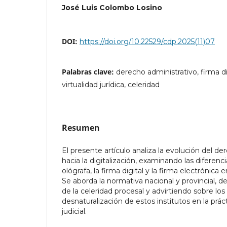
José Luis Colombo Losino
DOI:
https://doi.org/10.22529/cdp.2025(11)07
Palabras clave:
derecho administrativo, firma dig
virtualidad jurídica, celeridad
Resumen
El presente artículo analiza la evolución del de
hacia la digitalización, examinando las diferenci
ológrafa, la firma digital y la firma electrónica 
Se aborda la normativa nacional y provincial, d
de la celeridad procesal y advirtiendo sobre los
desnaturalización de estos institutos en la prác
judicial.