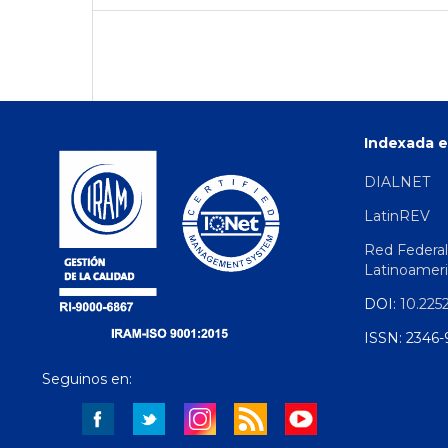
Indexada e
DIALNET
LatinREV
Red Federal
Latinoamer
DOI:
10.225
ISSN: 2346-
Seguinos en: