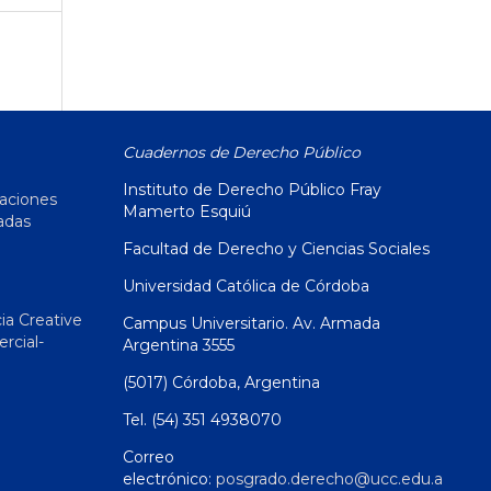
Cuadernos de Derecho Público
Instituto de Derecho Público Fray
caciones
Mamerto Esquiú
adas
Facultad de Derecho y Ciencias Sociales
Universidad Católica de Córdoba
ia Creative
Campus Universitario. Av. Armada
cial-
Argentina 3555
(5017) Córdoba, Argentina
Tel. (54) 351 4938070
Correo
electrónico:
posgrado.derecho@ucc.edu.a