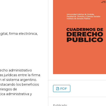
ital, firma electrónica,
recho administrativo
as jurídicas entre la firma
en el sistema argentino.
estacando los beneficios
PDF
 riesgos de
tica administrativa y
Publicado