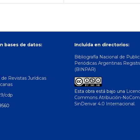
n bases de datos:
Incluida en directorios:
Bibliografía Nacional de Publi
Periódicas Argentinas Registr
(BINPAR)
 de Revistas Jurídicas
icanas
Esta obra está bajo una
Licenc
29/cdp
Commons Atribución-NoComer
SinDerivar 4.0 Internacional
.
9560