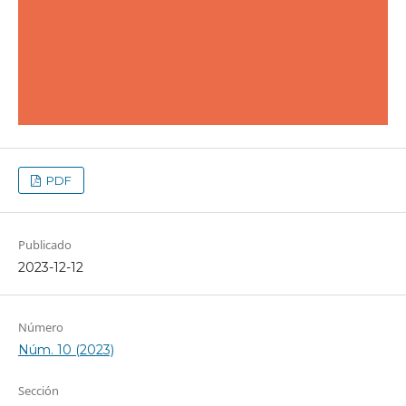
PDF
Publicado
2023-12-12
Número
Núm. 10 (2023)
Sección