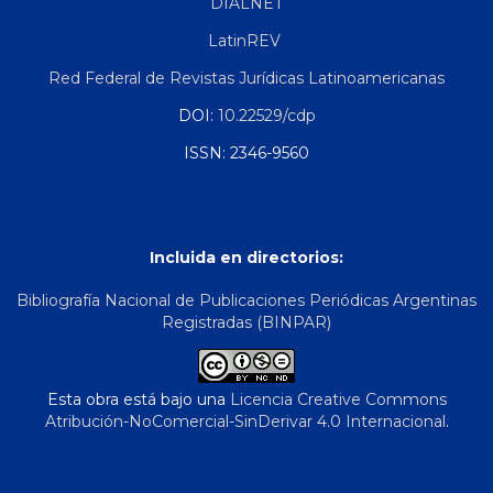
DIALNET
LatinREV
Red Federal de Revistas Jurídicas Latinoamericanas
DOI:
10.22529/cdp
ISSN: 2346-9560
Incluida en directorios:
Bibliografía Nacional de Publicaciones Periódicas Argentinas
Registradas (BINPAR)
Esta obra está bajo una
Licencia Creative Commons
Atribución-NoComercial-SinDerivar 4.0 Internacional
.