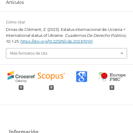
Artículos
Cómo citar
Drnas de Clément, Z. (2023). Estatus internacional de Ucrania =
International status of Ukraine.
Cuadernos De Derecho Público
,
10
, 1-25.
https://doi.org/10.22529/cdp.2023(10)01
Más formatos de cita
0
0
0
Información