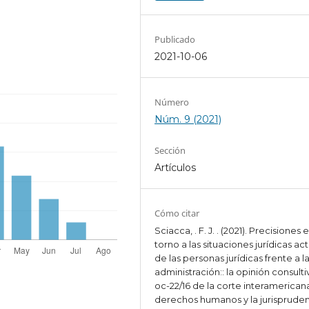
Publicado
2021-10-06
Número
Núm. 9 (2021)
Sección
Artículos
Cómo citar
Sciacca, . F. J. . (2021). Precisiones 
torno a las situaciones jurídicas act
de las personas jurídicas frente a l
administración:: la opinión consulti
oc-22/16 de la corte interamerican
derechos humanos y la jurisprude