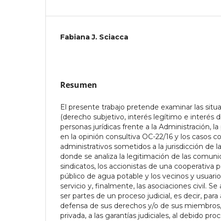
Fabiana J. Sciacca
Resumen
El presente trabajo pretende examinar las situa
(derecho subjetivo, interés legítimo e interés di
personas jurídicas frente a la Administración, l
en la opinión consultiva OC-22/16 y los casos 
administrativos sometidos a la jurisdicción de l
donde se analiza la legitimación de las comuni
sindicatos, los accionistas de una cooperativa p
público de agua potable y los vecinos y usuar
servicio y, finalmente, las asociaciones civil. Se
ser partes de un proceso judicial, es decir, para 
defensa de sus derechos y/o de sus miembros,
privada, a las garantías judiciales, al debido pro