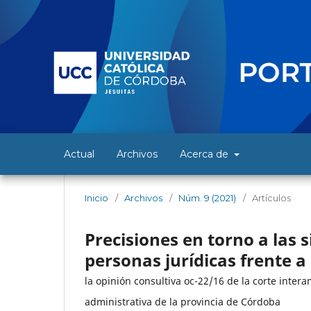
Actual
Archivos
Acerca de
Inicio
/
Archivos
/
Núm. 9 (2021)
/
Artículos
Precisiones en torno a las s
personas jurídicas frente a
la opinión consultiva oc-22/16 de la corte inte
administrativa de la provincia de Córdoba