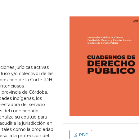
ciones jurídicas activas
fuso y/o colectivo) de las
a posición de la Corte IDH
contenciosos
a provincia de Córdoba,
dades indígenas, los
restadora del servicio
ios del mencionado
 analiza su aptitud para
acudir a la jurisdicción en
 tales como la propiedad
PDF
ceso, a la protección del