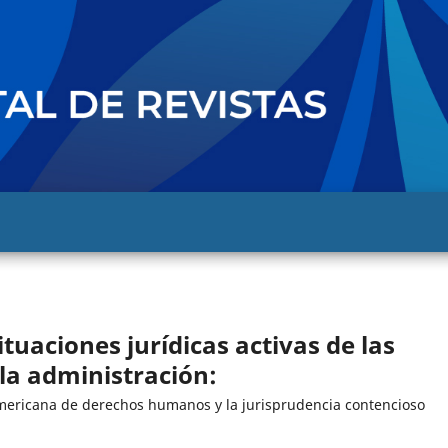
ituaciones jurídicas activas de las
 la administración:
ramericana de derechos humanos y la jurisprudencia contencioso