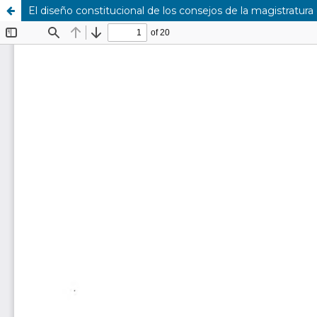
El diseño constitucional de los consejos de la magistratura 