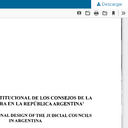
Descargar