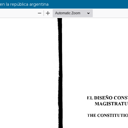
en la república argentina