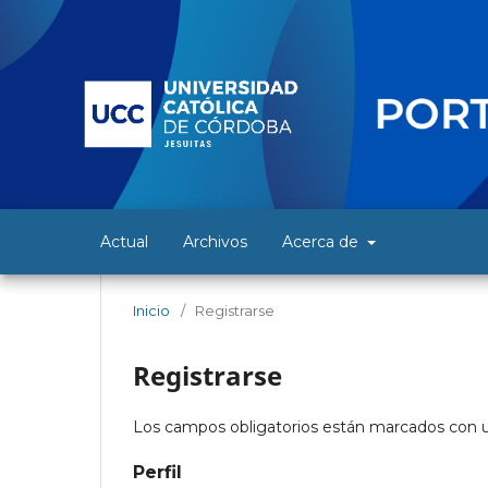
Actual
Archivos
Acerca de
Inicio
/
Registrarse
Registrarse
Los campos obligatorios están marcados con u
Perfil