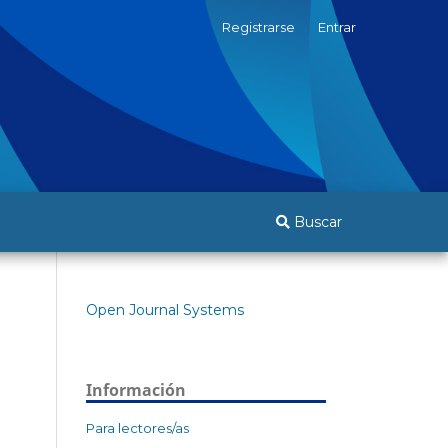
Registrarse
Entrar
Buscar
Open Journal Systems
Información
Para lectores/as