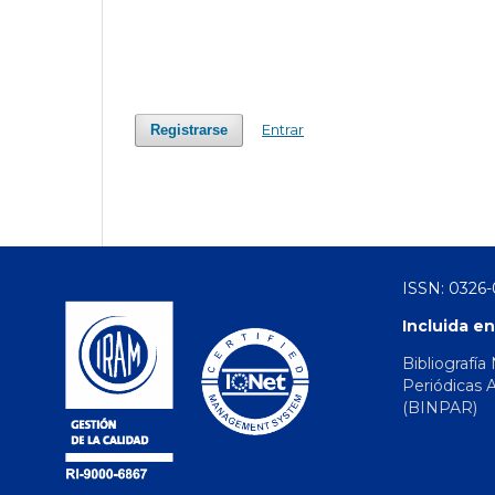
Entrar
Registrarse
ISSN: 0326
Incluida en
Bibliografía
Periódicas 
(BINPAR)