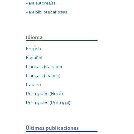
Para autores/as
Para bibliotecarios/as
Idioma
English
Español
Français (Canada)
Français (France)
Italiano
Português (Brasil)
Português (Portugal)
Últimas publicaciones