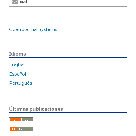
mail
Open Journal Systems
Idioma
English
Español
Português
Últimas publicaciones