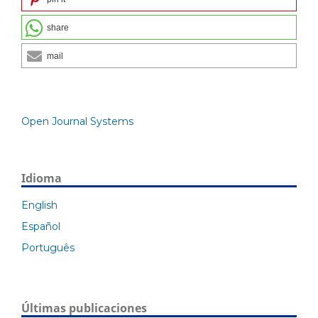
share
mail
Open Journal Systems
Idioma
English
Español
Português
Últimas publicaciones