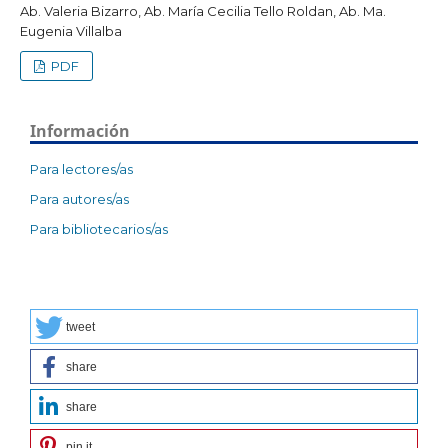
Ab. Valeria Bizarro, Ab. María Cecilia Tello Roldan, Ab. Ma.
Eugenia Villalba
PDF
Información
Para lectores/as
Para autores/as
Para bibliotecarios/as
tweet
share
share
pin it