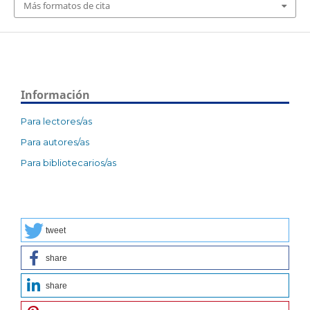
Más formatos de cita
Información
Para lectores/as
Para autores/as
Para bibliotecarios/as
tweet
share
share