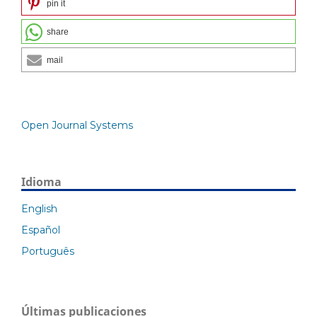
pin it
share
mail
Open Journal Systems
Idioma
English
Español
Português
Últimas publicaciones