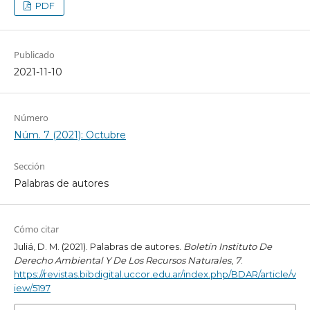
PDF
Publicado
2021-11-10
Número
Núm. 7 (2021): Octubre
Sección
Palabras de autores
Cómo citar
Juliá, D. M. (2021). Palabras de autores.
Boletín Instituto De
Derecho Ambiental Y De Los Recursos Naturales
,
7
.
https://revistas.bibdigital.uccor.edu.ar/index.php/BDAR/article/v
iew/5197