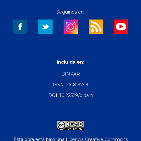
Seguinos en:
Incluida en:
BINPAR
ISSN: 2618-3749
DOI:
10.22529/bidarn
Esta obra está bajo una
Licencia Creative Commons