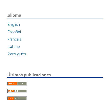
Idioma
English
Español
Français
Italiano
Português
Últimas publicaciones