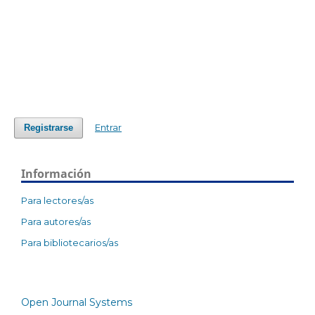
Entrar
Registrarse
Información
Para lectores/as
Para autores/as
Para bibliotecarios/as
Open Journal Systems