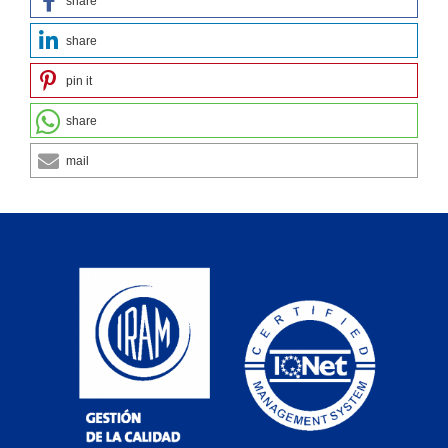
share
share
pin it
share
mail