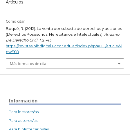
Artículos
Cómo citar
Boqué, R. (2012). La venta por subasta de derechos y acciones
(Derechos Posesorios, Hereditarios e Intelectuales).
Anuario
De Derecho Civil
,
1
, 21-43.
https://revistas.bibdigital.uccor.edu.ar/index.php/ADC/article/vi
ew/918
Más formatos de cita
Información
Para lectores/as
Para autores/as
Para bibliotecarios/as