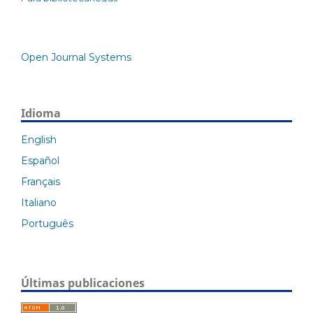
Open Journal Systems
Idioma
English
Español
Français
Italiano
Português
Últimas publicaciones