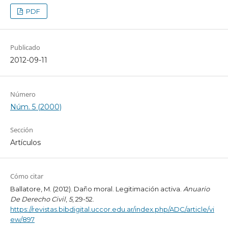
PDF
Publicado
2012-09-11
Número
Núm. 5 (2000)
Sección
Artículos
Cómo citar
Ballatore, M. (2012). Daño moral. Legitimación activa.
Anuario
De Derecho Civil
,
5
, 29-52.
https://revistas.bibdigital.uccor.edu.ar/index.php/ADC/article/vi
ew/897