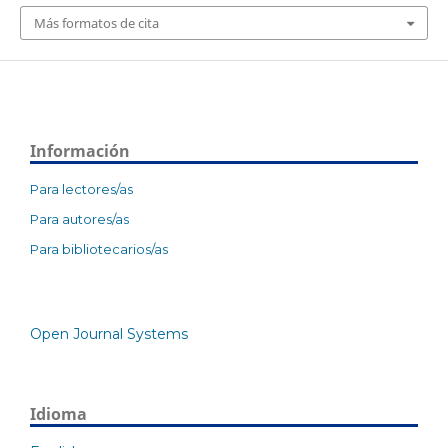
Más formatos de cita
Información
Para lectores/as
Para autores/as
Para bibliotecarios/as
Open Journal Systems
Idioma