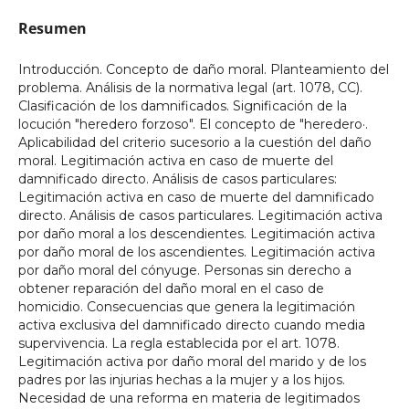
Resumen
Introducción. Concepto de daño moral. Planteamiento del
problema. Análisis de la normativa legal (art. 1078, CC).
Clasificación de los damnificados. Significación de la
locución "heredero forzoso". El concepto de "heredero·.
Aplicabilidad del criterio sucesorio a la cuestión del daño
moral. Legitimación activa en caso de muerte del
damnificado directo. Análisis de casos particulares:
Legitimación activa en caso de muerte del damnificado
directo. Análisis de casos particulares. Legitimación activa
por daño moral a los descendientes. Legitimación activa
por daño moral de los ascendientes. Legitimación activa
por daño moral del cónyuge. Personas sin derecho a
obtener reparación del daño moral en el caso de
homicidio. Consecuencias que genera la legitimación
activa exclusiva del damnificado directo cuando media
supervivencia. La regla establecida por el art. 1078.
Legitimación activa por daño moral del marido y de los
padres por las injurias hechas a la mujer y a los hijos.
Necesidad de una reforma en materia de legitimados