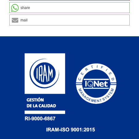
share
mail