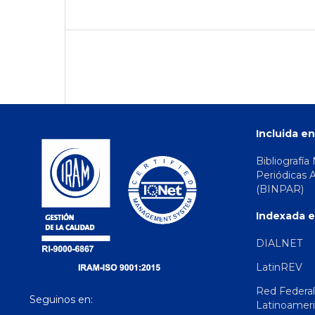
Incluida en
Bibliografía
Periódicas 
(BINPAR)
Indexada e
DIALNET
LatinREV
Red Federal
Seguinos en:
Latinoamer