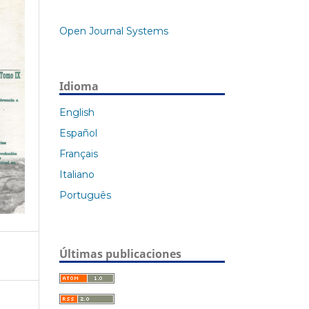
Open Journal Systems
Idioma
English
Español
Français
Italiano
Português
Últimas publicaciones