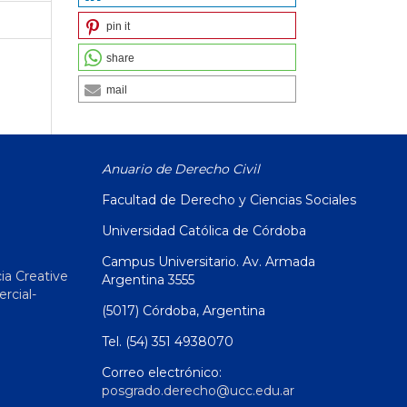
pin it
share
mail
Anuario de Derecho Civil
Facultad de Derecho y Ciencias Sociales
Universidad Católica de Córdoba
Campus Universitario. Av. Armada
ia Creative
Argentina 3555
cial-
(5017) Córdoba, Argentina
Tel. (54) 351 4938070
Correo electrónico:
posgrado.derecho@ucc.edu.ar