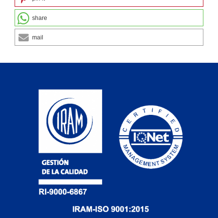
share
mail