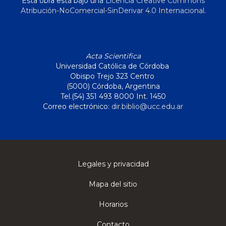
Esta obra está bajo una
Licencia Creative Commons
Atribución-NoComercial-SinDerivar 4.0 Internacional
.
Acta Scientifica
Universidad Católica de Córdoba
Obispo Trejo 323 Centro
(5000) Córdoba, Argentina
Tel.(54) 351 493 8000 Int. 1450
Correo electrónico:
dir.biblio@ucc.edu.ar
Legales y privacidad
Mapa del sitio
Horarios
Contacto