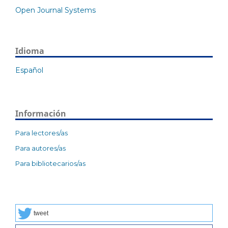
Open Journal Systems
Idioma
Español
Información
Para lectores/as
Para autores/as
Para bibliotecarios/as
tweet