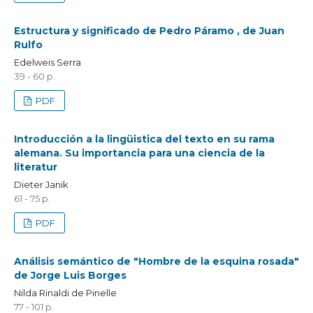
Estructura y significado de Pedro Páramo , de Juan
Rulfo
Edelweis Serra
39 - 60 p.
PDF
Introducción a la lingüistica del texto en su rama
alemana. Su importancia para una ciencia de la
literatur
Dieter Janik
61 - 75 p.
PDF
Análisis semántico de "Hombre de la esquina rosada"
de Jorge Luis Borges
Nilda Rinaldi de Pinelle
77 - 101 p.