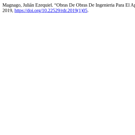
Magnago, Julián Ezequiel. “Obras De Obras De Ingenieria Para El
2019,
https://doi.org/10.22529/rdr.2019(1)05
.