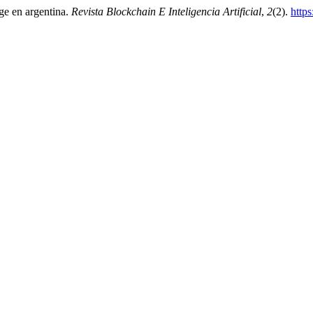
ge en argentina.
Revista Blockchain E Inteligencia Artificial
,
2
(2).
https