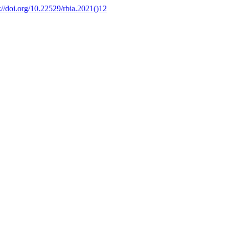
://doi.org/10.22529/rbia.2021()12