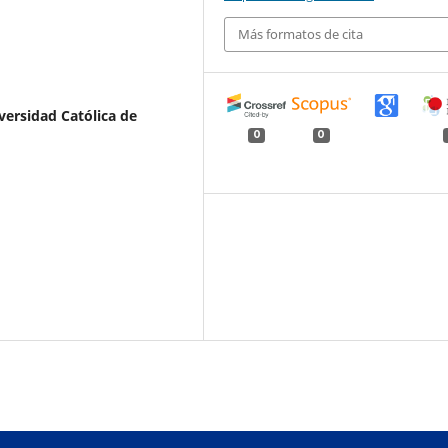
Más formatos de cita
versidad Católica de
0
0