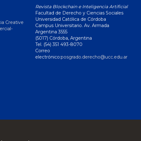
Revista Blockchain e Inteligencia Artificial
Facultad de Derecho y Ciencias Sociales
Universidad Católica de Córdoba
ia Creative
Campus Universitario. Av. Armada
cial-
Argentina 3555
(5017) Córdoba, Argentina
Tel. (54) 351 493-8070
Correo
electrónico:
posgrado.derecho@ucc.edu.ar