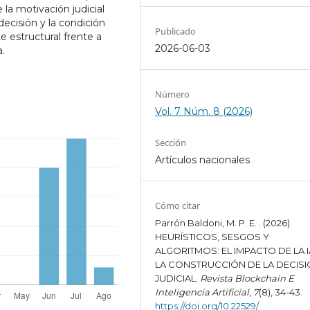
la motivación judicial
decisión y la condición
Publicado
e estructural frente a
2026-06-03
a.
Número
Vol. 7 Núm. 8 (2026)
Sección
Artículos nacionales
Cómo citar
Parrón Baldoni, M. P. E. . (2026).
HEURÍSTICOS, SESGOS Y
ALGORITMOS: EL IMPACTO DE LA I
LA CONSTRUCCIÓN DE LA DECIS
JUDICIAL.
Revista Blockchain E
Inteligencia Artificial
,
7
(8), 34-43.
https://doi.org/10.22529/