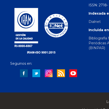
ISSN: 2718-
Indexada e
Dialnet
Incluida en
Bibliografía
Periódicas 
(BINPAR)
Seguinos en:
L