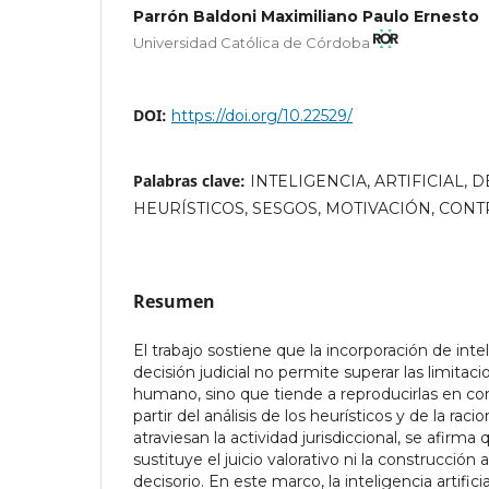
Parrón Baldoni Maximiliano Paulo Ernesto
Universidad Católica de Córdoba
DOI:
https://doi.org/10.22529/
Palabras clave:
INTELIGENCIA, ARTIFICIAL, D
HEURÍSTICOS, SESGOS, MOTIVACIÓN, CONT
Resumen
El trabajo sostiene que la incorporación de inteli
decisión judicial no permite superar las limita
humano, sino que tiende a reproducirlas en co
partir del análisis de los heurísticos y de la rac
atraviesan la actividad jurisdiccional, se afirm
sustituye el juicio valorativo ni la construcció
decisorio. En este marco, la inteligencia artific