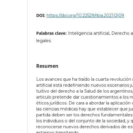
DOI:
https://doi.org/10.22529/rbia.2021(2)09
Palabras clave:
Inteligencia artificial, Derecho 
legales
Resumen
Los avances que ha traído la cuarta revolución 
artificial está redefiniendo nuevos escenarios j
tuitivo del derecho a la Salud de los argentinos
articulo pretende dar cuestionamientos a los n
éticos jurídicos. De cara a abordar la aplicación
las ciencias médicas hay que establecer que ju
partida deben ser los derechos fundamentales 
los individuos o del conjunto de la sociedad, y
reconocerse nuevos derechos derivados de e
estamos transitando.