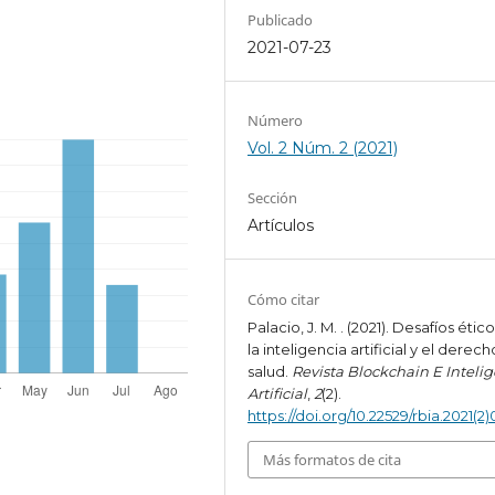
Publicado
2021-07-23
Número
Vol. 2 Núm. 2 (2021)
Sección
Artículos
Cómo citar
Palacio, J. M. . (2021). Desafíos étic
la inteligencia artificial y el derech
salud.
Revista Blockchain E Inteli
Artificial
,
2
(2).
https://doi.org/10.22529/rbia.2021(2)
Más formatos de cita