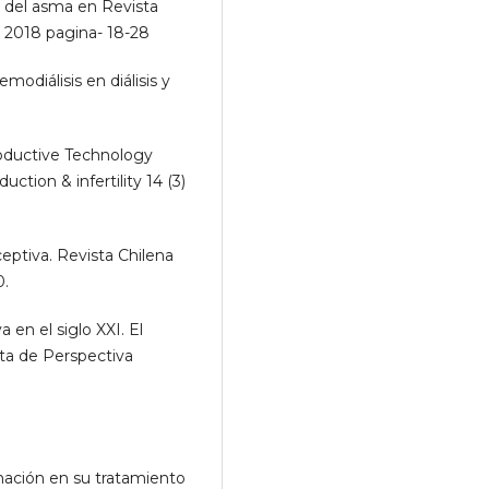
 del asma en Revista
 2018 pagina- 18-28
odiálisis en diálisis y
oductive Technology
uction & infertility 14 (3)
eptiva. Revista Chilena
0.
en el siglo XXI. El
sta de Perspectiva
mación en su tratamiento