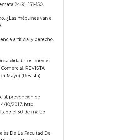
emata 24(9): 131-150.
cho. ¿Las máquinas van a
.
cia artificial y derecho.
onsabilidad. Los nuevos
 y Comercial. REVISTA
4 Mayo) (Revista)
ial, prevención de
4/10/2017. http:
ultado el 30 de marzo
Anales De La Facultad De