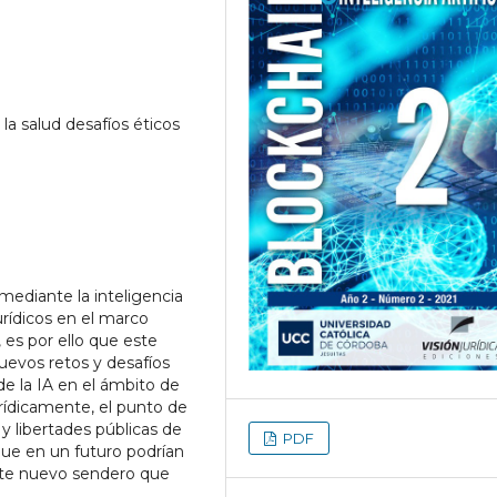
a la salud desafíos éticos
mediante la inteligencia
urídicos en el marco
, es por ello que este
uevos retos y desafíos
 de la IA en el ámbito de
rídicamente, el punto de
y libertades públicas de
PDF
 que en un futuro podrían
ste nuevo sendero que