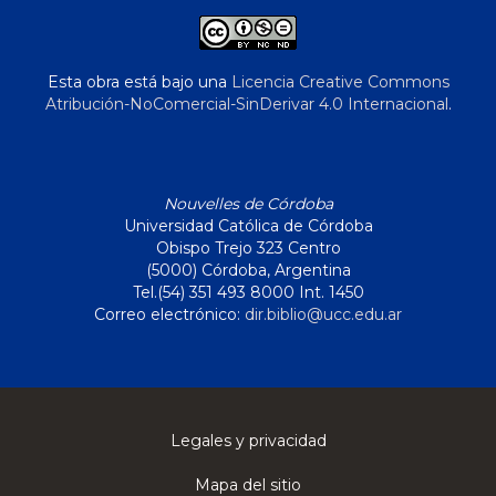
Esta obra está bajo una
Licencia Creative Commons
Atribución-NoComercial-SinDerivar 4.0 Internacional
.
Nouvelles de Córdoba
Universidad Católica de Córdoba
Obispo Trejo 323 Centro
(5000) Córdoba, Argentina
Tel.(54) 351 493 8000 Int. 1450
Correo electrónico:
dir.biblio@ucc.edu.ar
Legales y privacidad
Mapa del sitio