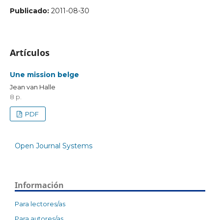
Publicado:
2011-08-30
Artículos
Une mission belge
Jean van Halle
8 p.
PDF
Open Journal Systems
Información
Para lectores/as
Para autores/as