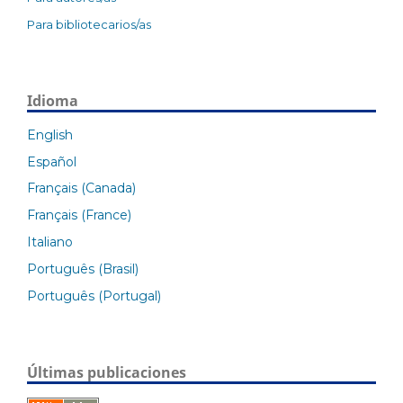
Para bibliotecarios/as
Idioma
English
Español
Français (Canada)
Français (France)
Italiano
Português (Brasil)
Português (Portugal)
Últimas publicaciones