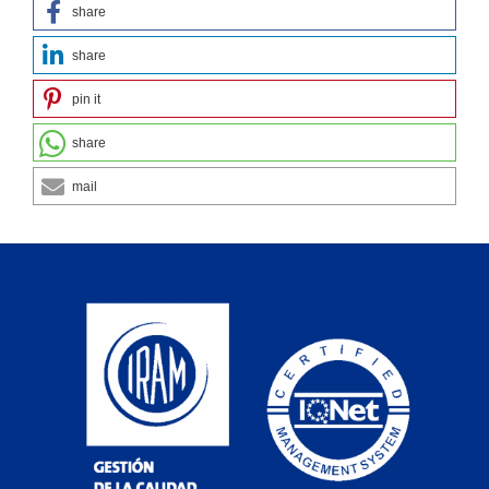
share
share
pin it
share
mail