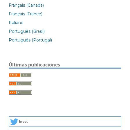
Français (Canada)
Français (France)
Italiano
Português (Brasil)
Português (Portugal)
Últimas publicaciones
tweet