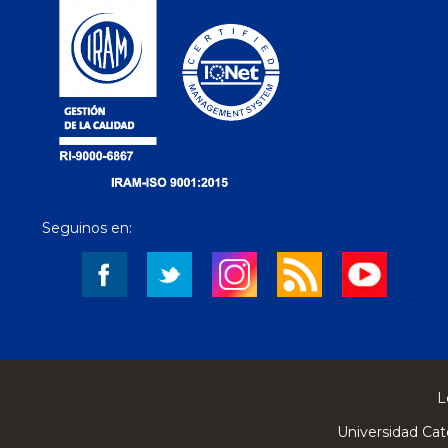
Seguinos en:
L
Universidad Cat