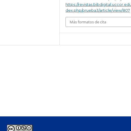
https://revistas.bibdigital.uccor.edu
dex.php/prueba3/article/view/807
Más formatos de cita