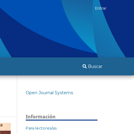
Entrar
Buscar
Open Journal Systems
Información
Para lectores/as