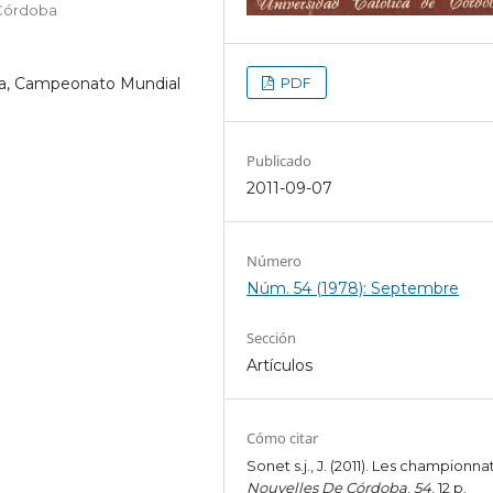
 Córdoba
PDF
ba, Campeonato Mundial
Publicado
2011-09-07
Número
Núm. 54 (1978): Septembre
Sección
Artículos
Cómo citar
Sonet s.j., J. (2011). Les championnat
Nouvelles De Córdoba
,
54
, 12 p.