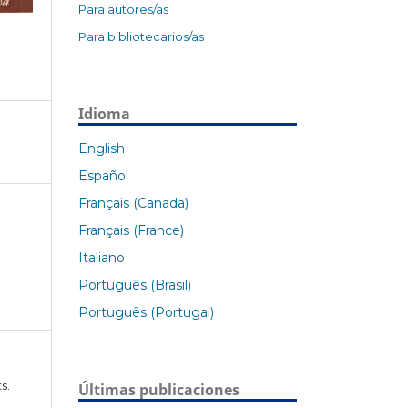
Para autores/as
Para bibliotecarios/as
Idioma
English
Español
Français (Canada)
Français (France)
Italiano
Português (Brasil)
Português (Portugal)
s.
Últimas publicaciones