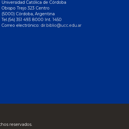
Universidad Católica de Córdoba
Obispo Trejo 323 Centro
(5000) Córdoba, Argentina
Tel.(54) 351 493 8000 Int. 1450
Correo electrónico:
dir.biblio@ucc.edu.ar
chos reservados.