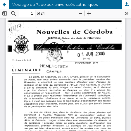
Message du Pape aux universités catholiques