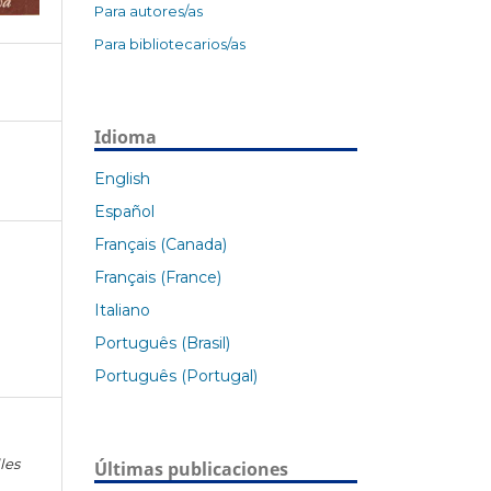
Para autores/as
Para bibliotecarios/as
Idioma
English
Español
Français (Canada)
Français (France)
Italiano
Português (Brasil)
Português (Portugal)
les
Últimas publicaciones