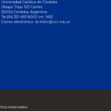
Universidad Católica de Córdoba
Obispo Trejo 323 Centro
(5000) Córdoba, Argentina
Tel.(54) 351 493 8000 Int. 1450
Correo electrónico:
dir.biblio@ucc.edu.ar
chos reservados.