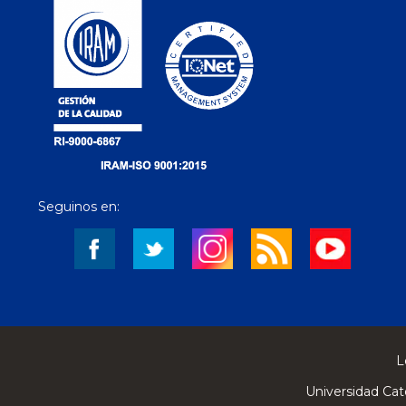
Seguinos en:
L
Universidad Cat