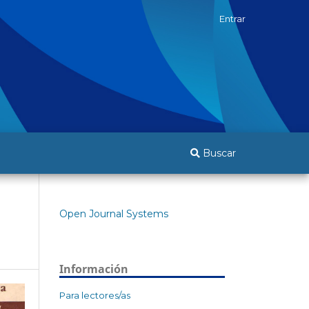
Entrar
Buscar
Open Journal Systems
Información
Para lectores/as