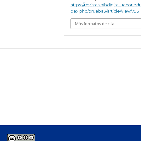
https://revistas.bibdigital.uccor.edu
dex.php/prueba3/article/view/795
Más formatos de cita