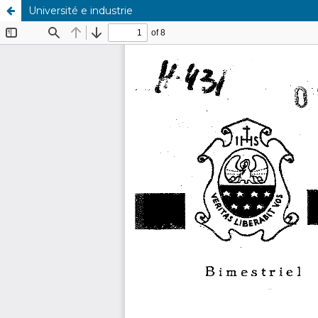
Université e industrie