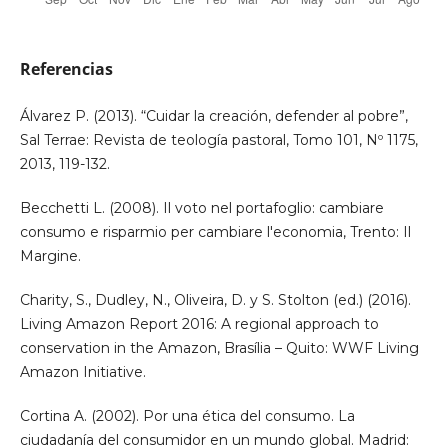
Referencias
Álvarez P. (2013). “Cuidar la creación, defender al pobre”,
Sal Terrae: Revista de teología pastoral, Tomo 101, Nº 1175,
2013, 119-132.
Becchetti L. (2008). Il voto nel portafoglio: cambiare
consumo e risparmio per cambiare l'economia, Trento: Il
Margine.
Charity, S., Dudley, N., Oliveira, D. y S. Stolton (ed.) (2016).
Living Amazon Report 2016: A regional approach to
conservation in the Amazon, Brasília – Quito: WWF Living
Amazon Initiative.
Cortina A. (2002). Por una ética del consumo. La
ciudadanía del consumidor en un mundo global. Madrid: