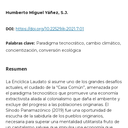
Humberto Miguel Yáñez, S.J.
DOI:
https://doi.org/10.22529/p.2021.7.01
Palabras clave:
Paradigma tecnocrático, cambio climático,
concientización, conversión ecológica
Resumen
La Encíclica Laudato sì asume uno de los grandes desafíos
actuales, el cuidado de la “Casa Común”, amenazada por
el paradigma tecnocrático que promueve una economía
extractivista aliada al colonialismo que daña el ambiente y
excluye del progreso a las poblaciones originarias. El
Sínodo Panamazónico (2019) fue una oportunidad de
escucha de la sabiduría de los pueblos originarios,
necesaria para superar una mentalidad utilitarista fruto de
un capitalismo salvaje que impulsa una economía que