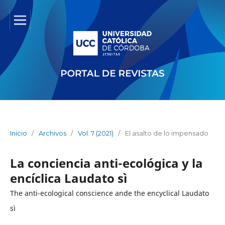
Inicio
/
Archivos
/
Vol. 7 (2021)
/
El asalto de lo impensado
La conciencia anti-ecológica y la
encíclica Laudato sì
The anti-ecological conscience ande the encyclical Laudato
sì