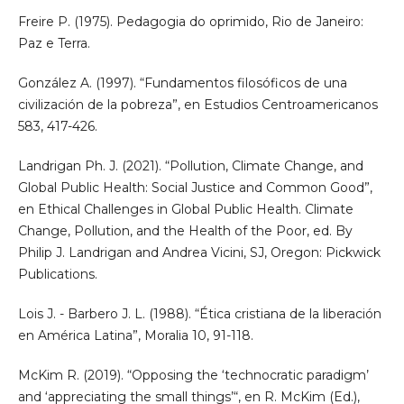
Freire P. (1975). Pedagogia do oprimido, Rio de Janeiro:
Paz e Terra.
González A. (1997). “Fundamentos filosóficos de una
civilización de la pobreza”, en Estudios Centroamericanos
583, 417-426.
Landrigan Ph. J. (2021). “Pollution, Climate Change, and
Global Public Health: Social Justice and Common Good”,
en Ethical Challenges in Global Public Health. Climate
Change, Pollution, and the Health of the Poor, ed. By
Philip J. Landrigan and Andrea Vicini, SJ, Oregon: Pickwick
Publications.
Lois J. - Barbero J. L. (1988). “Ética cristiana de la liberación
en América Latina”, Moralia 10, 91-118.
McKim R. (2019). “Opposing the ‘technocratic paradigm’
and ‘appreciating the small things’“, en R. McKim (Ed.),