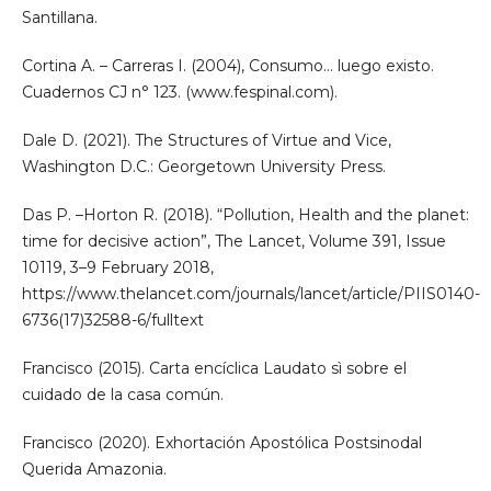
Santillana.
Cortina A. – Carreras I. (2004), Consumo... luego existo.
Cuadernos CJ n° 123. (www.fespinal.com).
Dale D. (2021). The Structures of Virtue and Vice,
Washington D.C.: Georgetown University Press.
Das P. –Horton R. (2018). “Pollution, Health and the planet:
time for decisive action”, The Lancet, Volume 391, Issue
10119, 3–9 February 2018,
https://www.thelancet.com/journals/lancet/article/PIIS0140-
6736(17)32588-6/fulltext
Francisco (2015). Carta encíclica Laudato sì sobre el
cuidado de la casa común.
Francisco (2020). Exhortación Apostólica Postsinodal
Querida Amazonia.