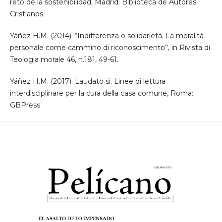
reto de la sostenibilidad, Madrid: Biblioteca de Autores
Cristianos.
Yáñez H.M. (2014). “Indifferenza o solidarietà. La moralità
personale come cammino di riconoscimento”, in Rivista di
Teologia morale 46, n.181, 49-61.
Yáñez H.M. (2017). Laudato sì. Linee di lettura
interdisciplinare per la cura della casa comune, Roma:
GBPress.