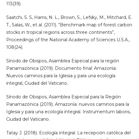
113(39).
Saatchi, S. S, Harris, N. L., Brown, S., Lefsky, M., Mitchard, E.
T., Salas, W., et al. (2011). “Benchmark map of forest carbon
stocks in tropical regions across three continents”,
Proceedings of the National Academy of Sciences U.S.A.,
108(24).
Sínodo de Obispos, Asamblea Especial para la región
Panamazónica (2019). Documento final: Amazonía:
Nuevos caminos para la Iglesia y para una ecología
integral, Ciudad del Vaticano.
Sínodo de Obispos, Asamblea Especial para la Región
Panamazónica (2019). Amazonía: nuevos caminos para la
Iglesia y para una ecología integral. Instrumentum laboris,
Ciudad del Vaticano.
Tatay J. (2018). Ecología integral. La recepción católica del