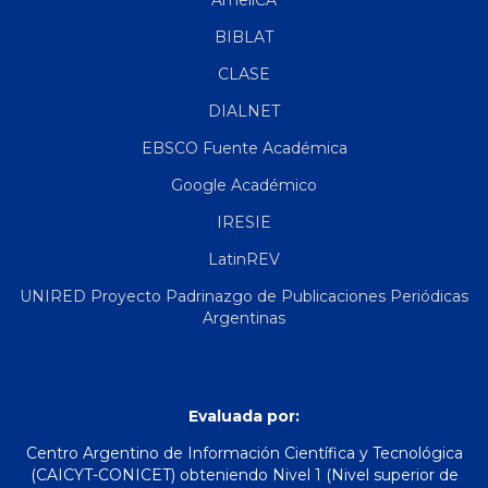
AmeliCA
BIBLAT
CLASE
DIALNET
EBSCO Fuente Académica
Google Académico
IRESIE
LatinREV
UNIRED Proyecto Padrinazgo de Publicaciones Periódicas
Argentinas
Evaluada por:
Centro Argentino de Información Científica y Tecnológica
(CAICYT-CONICET) obteniendo Nivel 1 (Nivel superior de