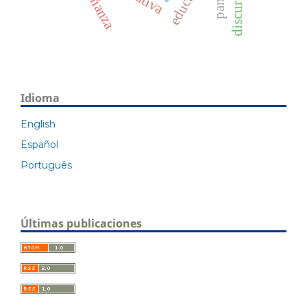
enseñanza
Idioma
English
Español
Português
Últimas publicaciones