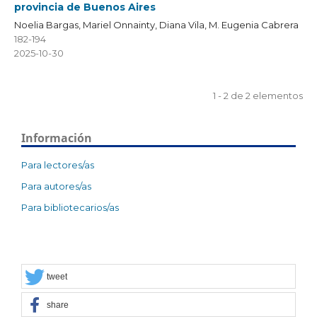
provincia de Buenos Aires
Noelia Bargas, Mariel Onnainty, Diana Vila, M. Eugenia Cabrera
182-194
2025-10-30
1 - 2 de 2 elementos
Información
Para lectores/as
Para autores/as
Para bibliotecarios/as
tweet
share