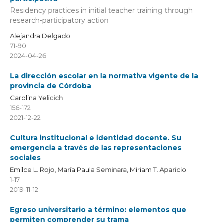
Residency practices in initial teacher training through
research-participatory action
Alejandra Delgado
71-90
2024-04-26
La dirección escolar en la normativa vigente de la
provincia de Córdoba
Carolina Yelicich
156-172
2021-12-22
Cultura institucional e identidad docente. Su
emergencia a través de las representaciones
sociales
Emilce L. Rojo, María Paula Seminara, Miriam T. Aparicio
1-17
2019-11-12
Egreso universitario a término: elementos que
permiten comprender su trama