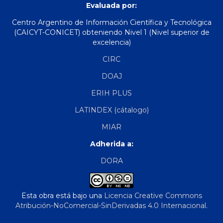
Evaluada por:
Centro Argentino de Información Científica y Tecnológica
(CAICYT-CONICET) obteniendo Nivel 1 (Nivel superior de
excelencia)
CIRC
DOAJ
ERIH PLUS
LATINDEX (cátalogo)
MIAR
Adherida a:
DORA
Esta obra está bajo una
Licencia Creative Commons
Atribución-NoComercial-SinDerivadas 4.0 Internacional
.