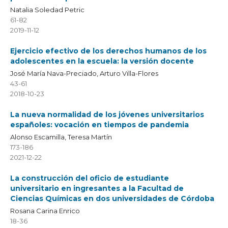
Natalia Soledad Petric
61-82
2019-11-12
Ejercicio efectivo de los derechos humanos de los
adolescentes en la escuela: la versión docente
José María Nava-Preciado, Arturo Villa-Flores
43-61
2018-10-23
La nueva normalidad de los jóvenes universitarios
españoles: vocación en tiempos de pandemia
Alonso Escamilla, Teresa Martín
173-186
2021-12-22
La construcción del oficio de estudiante
universitario en ingresantes a la Facultad de
Ciencias Químicas en dos universidades de Córdoba
Rosana Carina Enrico
18-36