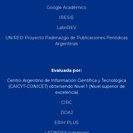
Google Académico
IRESIE
LatinREV
UNIRED Proyecto Padrinazgo de Publicaciones Periódicas
Argentinas
Evaluada por:
Centro Argentino de Información Científica y Tecnológica
(CAICYT-CONICET) obteniendo Nivel 1 (Nivel superior de
excelencia)
CIRC
DOAJ
ERIH PLUS
LATINDEX (cátalogo)