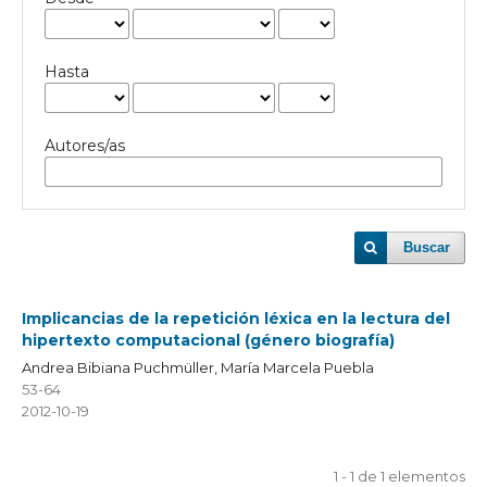
Hasta
Autores/as
Buscar
Implicancias de la repetición léxica en la lectura del
hipertexto computacional (género biografía)
Andrea Bibiana Puchmüller, María Marcela Puebla
53-64
2012-10-19
1 - 1 de 1 elementos