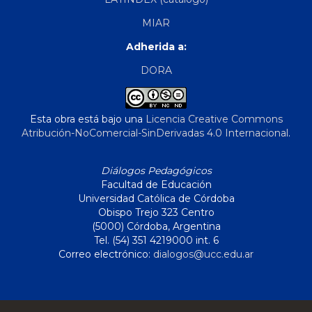
MIAR
Adherida a:
DORA
Esta obra está bajo una
Licencia Creative Commons
Atribución-NoComercial-SinDerivadas 4.0 Internacional
.
Diálogos Pedagógicos
Facultad de Educación
Universidad Católica de Córdoba
Obispo Trejo 323 Centro
(5000) Córdoba, Argentina
Tel. (54) 351 4219000 int. 6
Correo electrónico:
dialogos@ucc.edu.ar