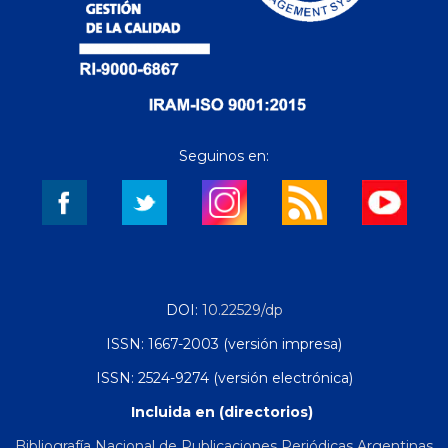
Seguinos en:
DOI:
10.22529/dp
ISSN: 1667-2003 (versión impresa)
ISSN: 2524-9274 (versión electrónica)
Incluida en (directorios)
Bibliografía Nacional de Publicaciones Periódicas Argentinas