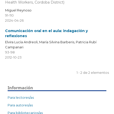
Health Workers, Cordoba District)
Miguel Reynoso
91-110
2024-04-26
Comunicación oral en el aula: indagación y
reflexiones
Elvira Lucía Andreoli, María Silvina Barberis, Patricia Rubí
Campanari
93-98
2012-10-23
1 - 2 de 2 elementos
Información
Para lectores/as
Para autores/as
Para bibliotecarios/as