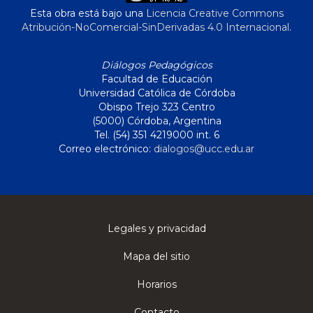
Esta obra está bajo una
Licencia Creative Commons
Atribución-NoComercial-SinDerivadas 4.0 Internacional
.
Diálogos Pedagógicos
Facultad de Educación
Universidad Católica de Córdoba
Obispo Trejo 323 Centro
(5000) Córdoba, Argentina
Tel. (54) 351 4219000 int. 6
Correo electrónico:
dialogos@ucc.edu.ar
Legales y privacidad
Mapa del sitio
Horarios
Contacto