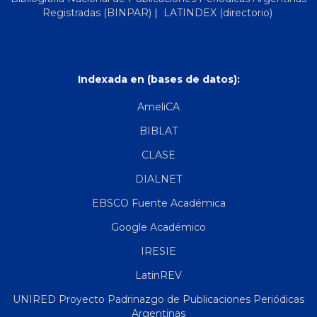
Registradas (BINPAR)
|
LATINDEX (directorio)
Indexada en (bases de datos):
AmeliCA
BIBLAT
CLASE
DIALNET
EBSCO Fuente Académica
Google Académico
IRESIE
LatinREV
UNIRED Proyecto Padrinazgo de Publicaciones Periódicas
Argentinas