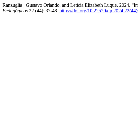
Ranzuglia , Gustavo Orlando, and Leticia Elizabeth Luque. 2024. “I
Pedagógicos
22 (44): 37-48.
https://doi.org/10.22529/dp.2024.22(44