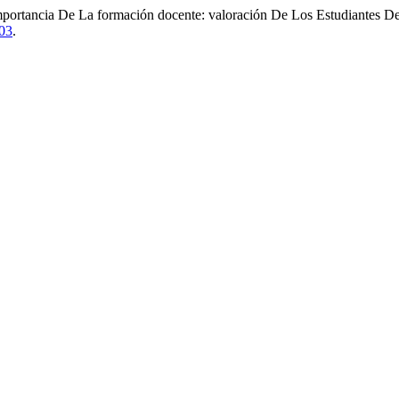
mportancia De La formación docente: valoración De Los Estudiantes D
)03
.