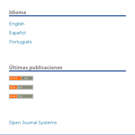
Idioma
English
Español
Português
Últimas publicaciones
Open Journal Systems