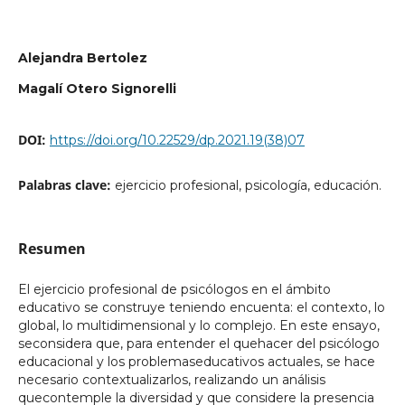
Alejandra Bertolez
Magalí Otero Signorelli
DOI:
https://doi.org/10.22529/dp.2021.19(38)07
Palabras clave:
ejercicio profesional, psicología, educación.
Resumen
El ejercicio profesional de psicólogos en el ámbito
educativo se construye teniendo encuenta: el contexto, lo
global, lo multidimensional y lo complejo. En este ensayo,
seconsidera que, para entender el quehacer del psicólogo
educacional y los problemaseducativos actuales, se hace
necesario contextualizarlos, realizando un análisis
quecontemple la diversidad y que considere la presencia