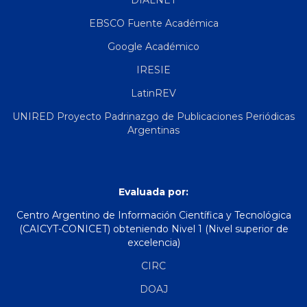
DIALNET
EBSCO Fuente Académica
Google Académico
IRESIE
LatinREV
UNIRED Proyecto Padrinazgo de Publicaciones Periódicas
Argentinas
Evaluada por:
Centro Argentino de Información Científica y Tecnológica
(CAICYT-CONICET) obteniendo Nivel 1 (Nivel superior de
excelencia)
CIRC
DOAJ