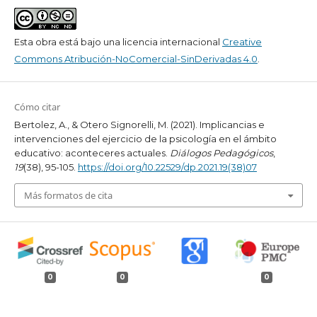
Esta obra está bajo una licencia internacional
Creative
Commons Atribución-NoComercial-SinDerivadas 4.0
.
Cómo citar
Bertolez, A., & Otero Signorelli, M. (2021). Implicancias e
intervenciones del ejercicio de la psicología en el ámbito
educativo: aconteceres actuales.
Diálogos Pedagógicos
,
19
(38), 95-105.
https://doi.org/10.22529/dp.2021.19(38)07
Más formatos de cita
0
0
0