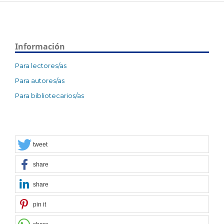
Información
Para lectores/as
Para autores/as
Para bibliotecarios/as
tweet
share
share
pin it