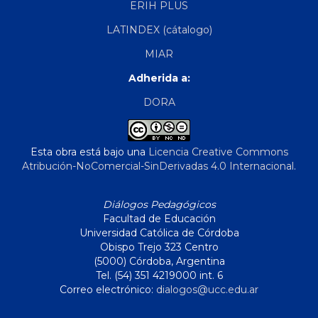
ERIH PLUS
LATINDEX (cátalogo)
MIAR
Adherida a:
DORA
Esta obra está bajo una
Licencia Creative Commons
Atribución-NoComercial-SinDerivadas 4.0 Internacional
.
Diálogos Pedagógicos
Facultad de Educación
Universidad Católica de Córdoba
Obispo Trejo 323 Centro
(5000) Córdoba, Argentina
Tel. (54) 351 4219000 int. 6
Correo electrónico:
dialogos@ucc.edu.ar