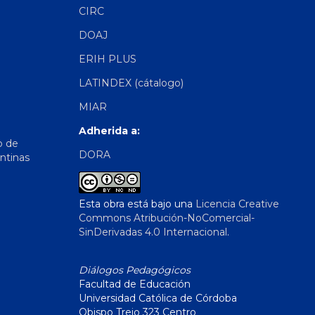
CIRC
DOAJ
ERIH PLUS
LATINDEX (cátalogo)
MIAR
Adherida a:
o de
DORA
ntinas
Esta obra está bajo una
Licencia Creative
Commons Atribución-NoComercial-
SinDerivadas 4.0 Internacional
.
Diálogos Pedagógicos
Facultad de Educación
Universidad Católica de Córdoba
Obispo Trejo 323 Centro