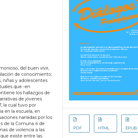
monioso, del buen vivir,
ilación de conocimiento;
, niñas y adolescentes
tuales que -en
ontiene los hallazgos de
narrativas de jóvenes
 la cual tuvo por
a en la escuela, en
ituaciones narradas por los
les de la Comuna 4 de
PDF
HTML
EPUB
mas de violencia a las
 que existe entre las