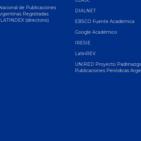
 Nacional de Publicaciones
DIALNET
Argentinas Registradas
|
LATINDEX (directorio)
EBSCO Fuente Académica
Google Académico
IRESIE
LatinREV
UNIRED Proyecto Padrinazg
Publicaciones Periódicas Arge