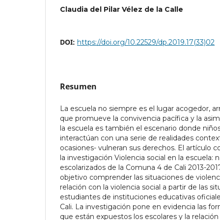
Claudia del Pilar Vélez de la Calle
DOI:
https://doi.org/10.22529/dp.2019.17(33)02
Resumen
La escuela no siempre es el lugar acogedor, ar
que promueve la convivencia pacífica y la asim
la escuela es también el escenario donde niños
interactúan con una serie de realidades contex
ocasiones- vulneran sus derechos. El artículo c
la investigación Violencia social en la escuela: 
escolarizados de la Comuna 4 de Cali 2013-2017,
objetivo comprender las situaciones de violenci
relación con la violencia social a partir de las s
estudiantes de instituciones educativas oficia
Cali. La investigación pone en evidencia las for
que están expuestos los escolares y la relación