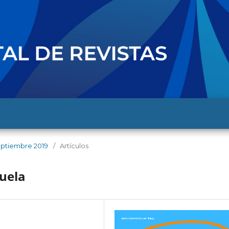
 septiembre 2019
/
Artículos
cuela