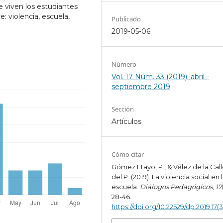
e viven los estudiantes
e: violencia, escuela,
Publicado
2019-05-06
Número
Vol. 17 Núm. 33 (2019): abril -
septiembre 2019
Sección
Artículos
Cómo citar
Gómez Etayo, P., & Vélez de la Call
del P. (2019). La violencia social en 
escuela.
Diálogos Pedagógicos
,
17
28-46.
https://doi.org/10.22529/dp.2019.17(