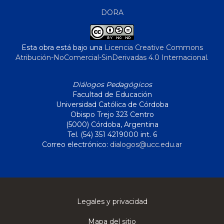
DORA
Esta obra está bajo una
Licencia Creative Commons
Atribución-NoComercial-SinDerivadas 4.0 Internacional
.
Diálogos Pedagógicos
Facultad de Educación
Universidad Católica de Córdoba
Obispo Trejo 323 Centro
(5000) Córdoba, Argentina
Tel. (54) 351 4219000 int. 6
Correo electrónico:
dialogos@ucc.edu.ar
Legales y privacidad
Mapa del sitio