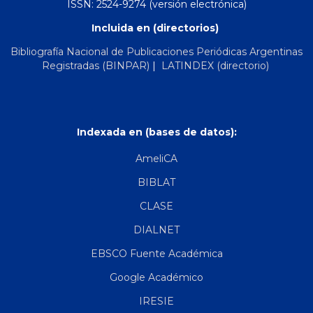
ISSN: 2524-9274 (versión electrónica)
Incluida en (directorios)
Bibliografía Nacional de Publicaciones Periódicas Argentinas
Registradas (BINPAR)
|
LATINDEX (directorio)
Indexada en (bases de datos):
AmeliCA
BIBLAT
CLASE
DIALNET
EBSCO Fuente Académica
Google Académico
IRESIE