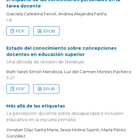
tarea docente
Graciela Celestina Ferioli, Andrea Alejandra Fariña
1-8
PDF
EPUB
Estado del conocimiento sobre concepciones
docentes en educación superior
Una década de revisión de literatura
Ruth Yareli Simón Mendoza, Luz del Carmen Montes Pacheco
9-27
PDF
EPUB
Más allá de las etiquetas
La percepción docente sobre discapacidad e inclusión
educativa en la escuela primaria
Yonatan Díaz Santa María, Jesús Molina Saorín, María Pérez
González