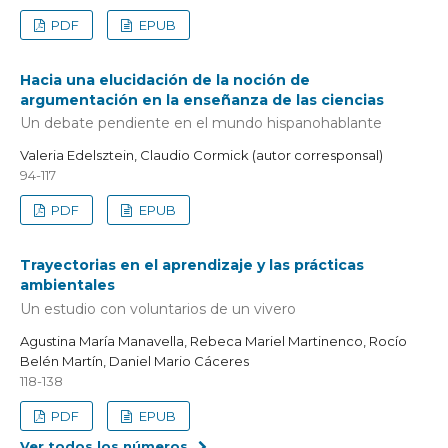
PDF
EPUB
Hacia una elucidación de la noción de
argumentación en la enseñanza de las ciencias
Un debate pendiente en el mundo hispanohablante
Valeria Edelsztein, Claudio Cormick (autor corresponsal)
94-117
PDF
EPUB
Trayectorias en el aprendizaje y las prácticas
ambientales
Un estudio con voluntarios de un vivero
Agustina María Manavella, Rebeca Mariel Martinenco, Rocío
Belén Martín, Daniel Mario Cáceres
118-138
PDF
EPUB
Ver todos los números