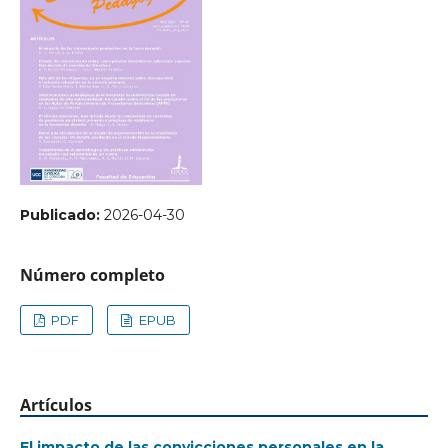
Publicado:
2026-04-30
Número completo
PDF
EPUB
Artículos
El impacto de las convicciones personales en la