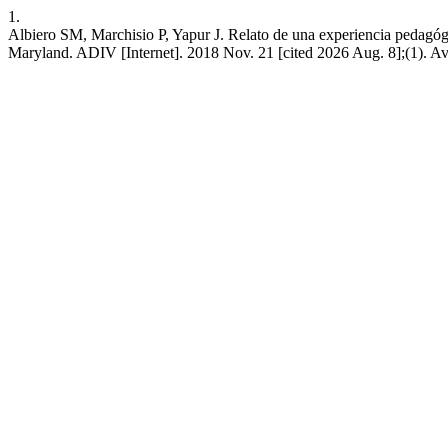
1.
Albiero SM, Marchisio P, Yapur J. Relato de una experiencia pedagógi
Maryland. ADIV [Internet]. 2018 Nov. 21 [cited 2026 Aug. 8];(1). Av