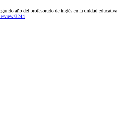
egundo año del profesorado de inglés en la unidad educativa
icle/view/3244