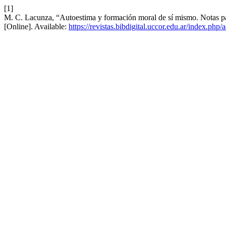
[1]
M. C. Lacunza, “Autoestima y formación moral de sí mismo. Notas p
[Online]. Available:
https://revistas.bibdigital.uccor.edu.ar/index.php/