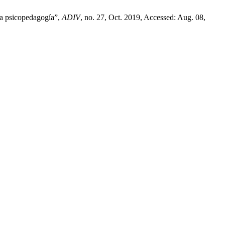
la psicopedagogía”,
ADIV
, no. 27, Oct. 2019, Accessed: Aug. 08,