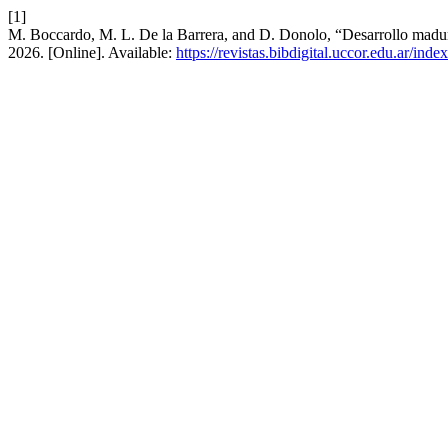
[1]
M. Boccardo, M. L. De la Barrera, and D. Donolo, “Desarrollo madura
2026. [Online]. Available:
https://revistas.bibdigital.uccor.edu.ar/ind