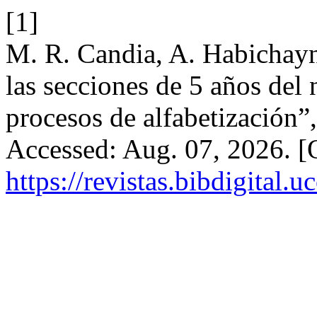
[1]
M. R. Candia, A. Habichayn
las secciones de 5 años del n
procesos de alfabetización”
Accessed: Aug. 07, 2026. [O
https://revistas.bibdigital.