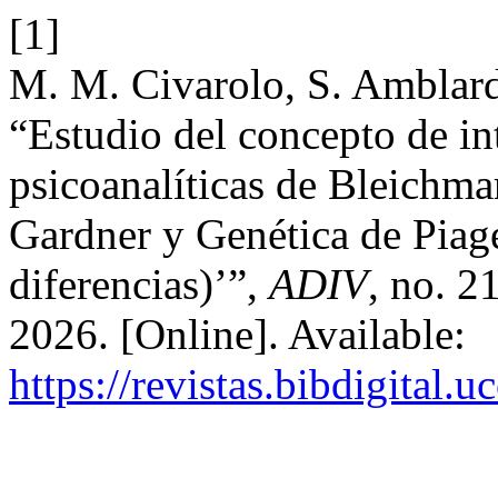
[1]
M. M. Civarolo, S. Amblard 
“Estudio del concepto de int
psicoanalíticas de Bleichmar
Gardner y Genética de Piage
diferencias)’”,
ADIV
, no. 2
2026. [Online]. Available:
https://revistas.bibdigital.