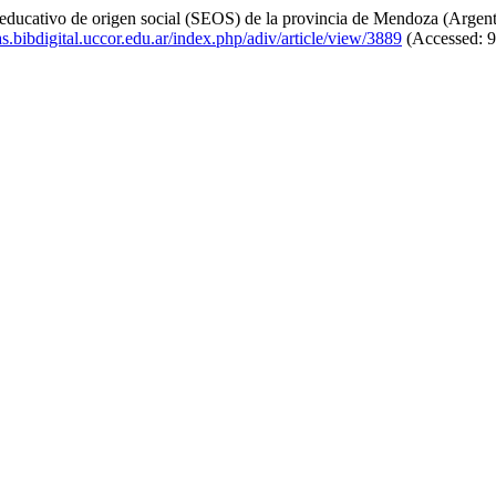
o educativo de origen social (SEOS) de la provincia de Mendoza (Argen
tas.bibdigital.uccor.edu.ar/index.php/adiv/article/view/3889
(Accessed: 9