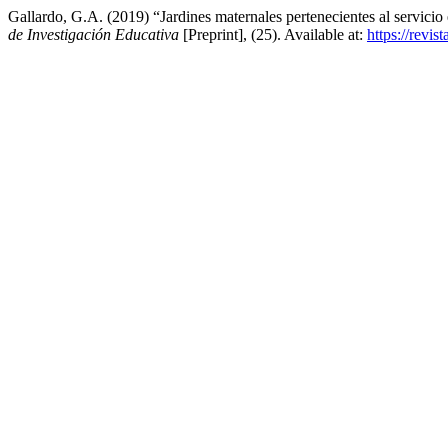
Gallardo, G.A. (2019) “Jardines maternales pertenecientes al servici
de Investigación Educativa
[Preprint], (25). Available at:
https://revis