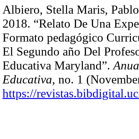
Albiero, Stella Maris, Pabl
2018. “Relato De Una Expe
Formato pedagógico Curric
El Segundo año Del Profes
Educativa Maryland”.
Anuar
Educativa
, no. 1 (November
https://revistas.bibdigital.