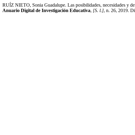
RUÍZ NIETO, Sonia Guadalupe. Las posibilidades, necesidades y deman
Anuario Digital de Investigación Educativa
,
[S. l.]
, n. 26, 2019. D