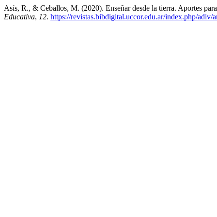
Asís, R., & Ceballos, M. (2020). Enseñar desde la tierra. Aportes par
Educativa
,
12
.
https://revistas.bibdigital.uccor.edu.ar/index.php/adiv/