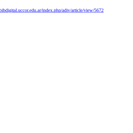
s.bibdigital.uccor.edu.ar/index.php/adiv/article/view/5672