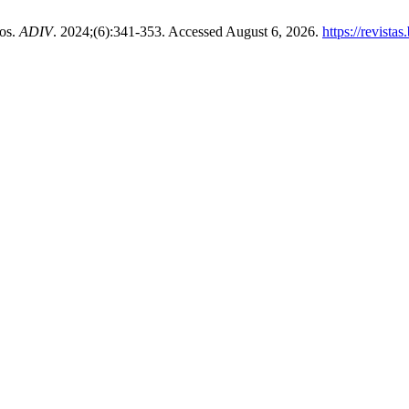
tos.
ADIV
. 2024;(6):341-353. Accessed August 6, 2026.
https://revista