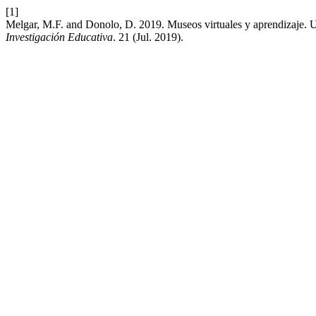
[1]
Melgar, M.F. and Donolo, D. 2019. Museos virtuales y aprendizaje. U
Investigación Educativa
. 21 (Jul. 2019).