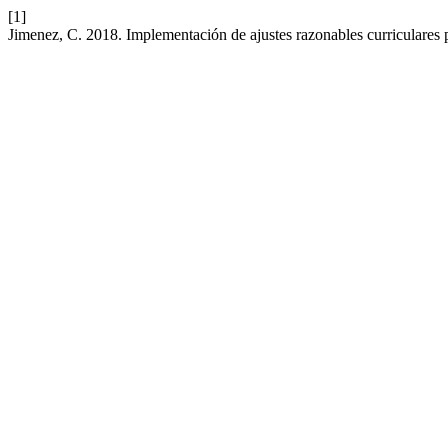
[1]
Jimenez, C. 2018. Implementación de ajustes razonables curriculares p