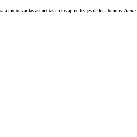
ara minimizar las asimetrías en los aprendizajes de los alumnos.
Anuari