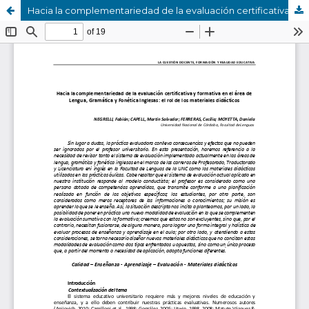
Hacia la complementariedad de la evaluación certificativa y formativa en el área de Lengua, Gramática y Fonética Inglesas: El rol de los materiales didácticos