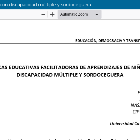
s con discapacidad múltiple y sordoceguera