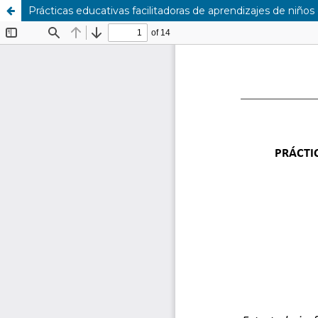
Prácticas educativas facilitadoras de aprendizajes de niño