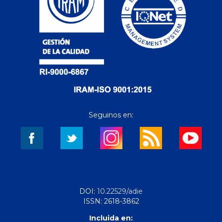
Seguinos en:
DOI:
10.22529/adie
ISSN: 2618-3862
Incluida en: