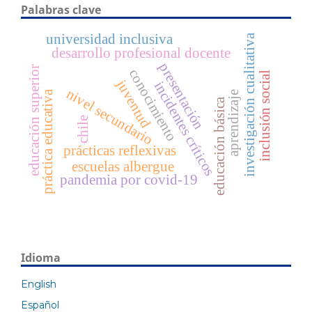
Palabras clave
universidad inclusiva
investigación cualitativa
desarrollo profesional docente
presentación
educación superior
conocimiento
inclusión social
juventud
incidentes críticos
nivel secundario
práctica educativa
aprendizaje
educación básica
chile
prácticas reflexivas
escuelas albergue
pandemia por covid-19
Idioma
English
Español