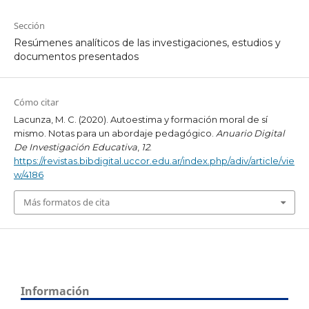
Sección
Resúmenes analíticos de las investigaciones, estudios y
documentos presentados
Cómo citar
Lacunza, M. C. (2020). Autoestima y formación moral de sí
mismo. Notas para un abordaje pedagógico.
Anuario Digital
De Investigación Educativa
,
12
.
https://revistas.bibdigital.uccor.edu.ar/index.php/adiv/article/vie
w/4186
Más formatos de cita
Información