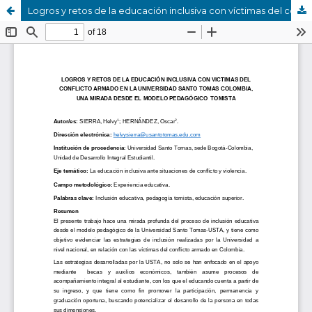
Logros y retos de la educación inclusiva con víctimas del conflicto armados en la universidad Santo Tomás Colombia, una mirada desde el modelo pedagógico tomista