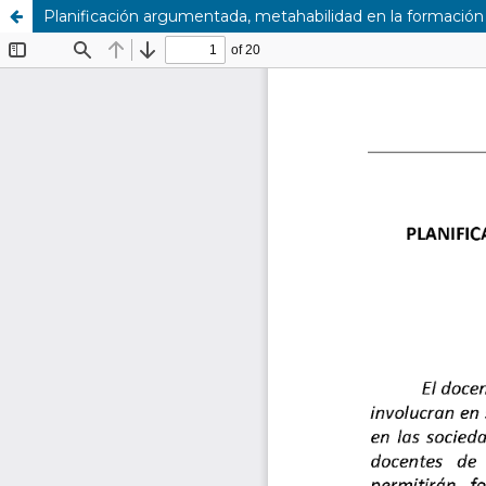
Planificación argumentada, metahabilidad en la formación i