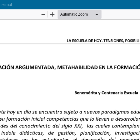
nicial